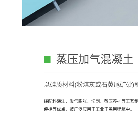
蒸压加气混凝土
以硅质材料(粉煤灰或石英尾矿砂)
经配料浇注、发气膨胀、切割、蒸压养护等工艺制
便捷等优点，被广泛应用于工业于民用建筑中。