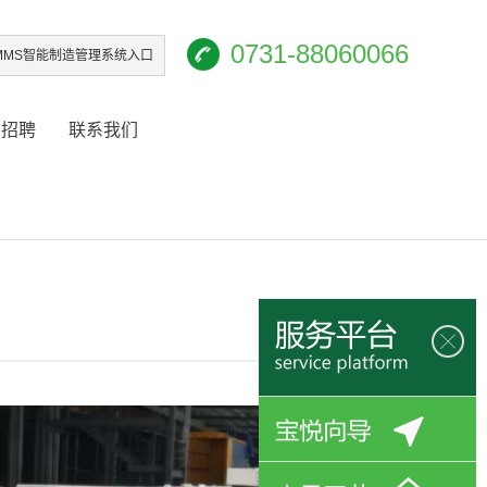
0731-88060066
iMMS智能制造管理系统入口
才招聘
联系我们
更多>>