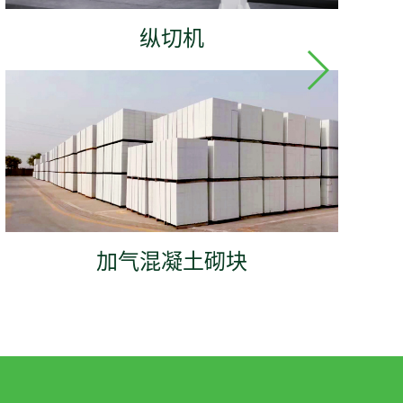
纵切机
加气混凝土砌块