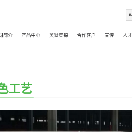
司简介
产品中心
美墅集锦
合作客户
宣传
人
色工艺