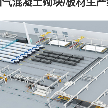
加气混凝土砌块/板材生产