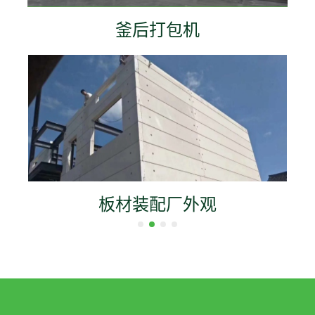
釜后打包机
板材装配厂外观