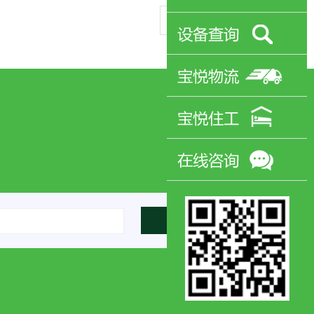
下一篇：
釜后打包机