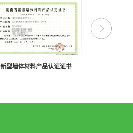
新型墙体材料产品认证证书
绿色