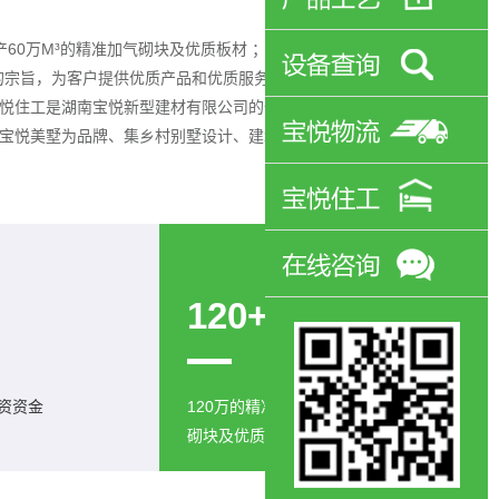
产60万M³的精准加气砌块及优质板材 ；公司奉行“以质量求生
的宗旨，为客户提供优质产品和优质服务，及时准确地向客户
悦住工是湖南宝悦新型建材有限公司的全资子公司，在其母
宝悦美墅为品牌、集乡村别墅设计、建筑施工、装饰装修为
120+
投资资金
120万的精准加气
砌块及优质板材年产量