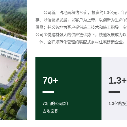
公司新厂占地面积约70亩，投资约1.3亿元，年
存、以信誉求发展，以客户为上帝，以创新为生命”
供货；并义务地为客户提供施工技术和施工指导。宝
公司宝悦建材强大的供应链优势下，快速发展成为以
一体、全程规范化管理的装配式乡村住宅建造企业。
70+
1.3+
70亩的公司新厂
1.3亿的
占地面积