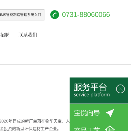
0731-88060066
iMMS智能制造管理系统入口
才招聘
联系我们
，2020年建成的新厂坐落在物华天宝、人杰地灵的长沙市望城
金投资的新型环保建材生产企业。