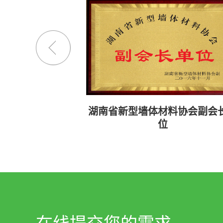
湖南省新型墙体材料协会副会
位