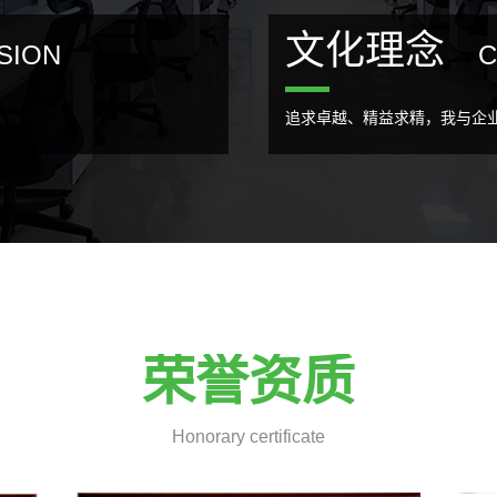
文化理念
SION
C
追求卓越、精益求精，我与企
荣誉资质
Honorary certificate