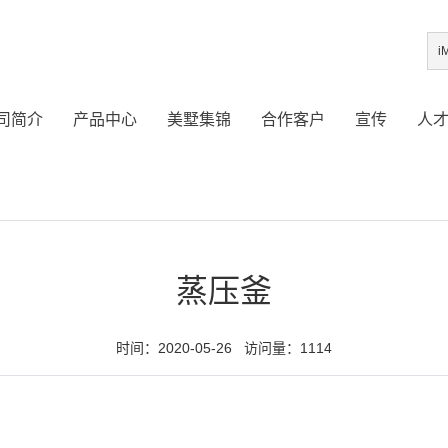
司简介
产品中心
美墅集锦
合作客户
宣传
人
蒸压釜
时间：2020-05-26 访问量：1114