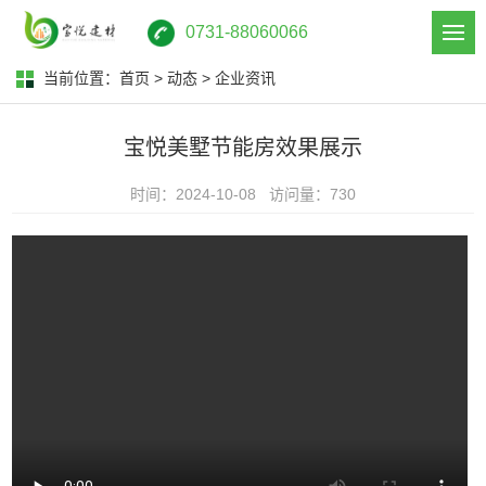
0731-88060066
当前位置：
首页
>
动态
>
企业资讯
宝悦美墅节能房效果展示
时间：2024-10-08 访问量：730