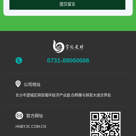
0731-88060066
公司地址
长沙市望城区铜官循环经济产业园 白杨路与铜官大道交界处
官方网址
HNBYJC.COM.CN