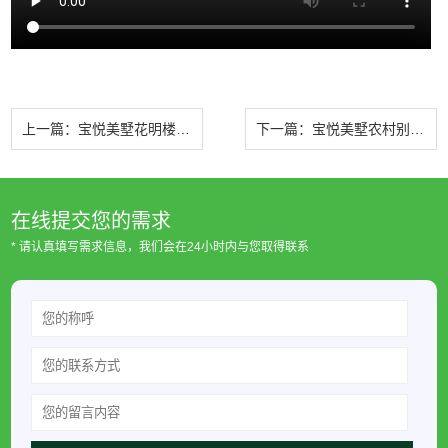
上一篇：
宝悦美墅花明楼谭府开工大吉
下一篇：
宝悦美墅农村别墅设计
在线提交您的需求
* 请认真填写需求信息，我们会在24小时内与您取得联系