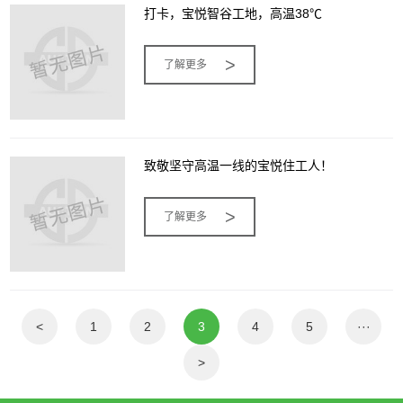
打卡，宝悦智谷工地，高温38℃
>
了解更多
致敬坚守高温一线的宝悦住工人！
>
了解更多
<
1
2
3
4
5
···
>